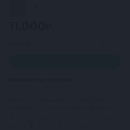
1
2
11.000 P.
Cantidad
AÑADIR
Información del producto
Vale por una visita guiada a nuestra fábrica
seguida de un menú en nuestro restaurante.
La visita incluye una degustación de cervezas y
quesos de la zona y un vaso DouGall’s de