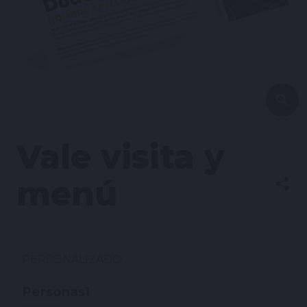
Vale visita y
menú
PERSONALIZADO
Personas
1