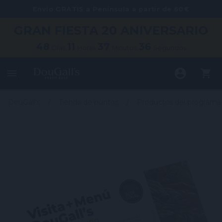
Envío GRATIS a Península a partir de 60€
GRAN FIESTA
20 ANIVERSARIO
48
11
37
35
Días
Horas
Minutos
Segundos
DouGall's
Tienda de puntos
Productos del programa