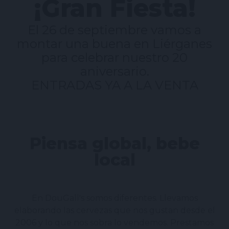
¡Gran Fiesta!
El 26 de septiembre vamos a
montar una buena en Liérganes
para celebrar nuestro 20
aniversario.
ENTRADAS YA A LA VENTA
Piensa global, bebe
local
En DouGall's somos diferentes. Llevamos
elaborando las cervezas que nos gustan desde el
2006 y lo que nos sobra lo vendemos. Prestamos