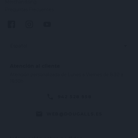
Merchandising
Preguntas Frecuentes
Español
Atención al cliente
Atención personalizada de Lunes a Viernes de 8:30 a
16:30h
942 528 958
WEB@DOUGALLS.ES