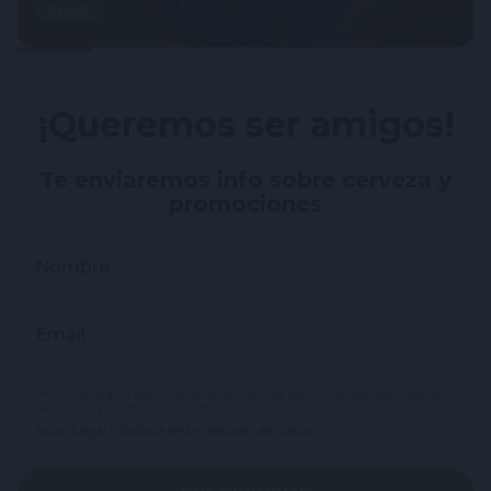
BLOG
¡Queremos ser amigos!
Te enviaremos info sobre cerveza y
promociones
Nombre
Email
He leído y estoy de acuerdo con los términos, condiciones de
uso y Política de Protección de Datos.
Aviso Legal
-
Política de Protección de Datos