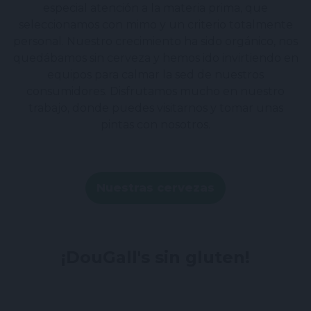
especial atención a la materia prima, que
seleccionamos con mimo y un criterio totalmente
personal. Nuestro crecimiento ha sido orgánico, nos
quedábamos sin cerveza y hemos ido invirtiendo en
equipos para calmar la sed de nuestros
consumidores. Disfrutamos mucho en nuestro
trabajo, donde puedes visitarnos y tomar unas
pintas con nosotros.
Nuestras cervezas
¡DouGall's sin gluten!